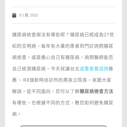
3 2 月, 2022
糖尿病檢查辦法有哪些呢？糖尿病已經成為21世
紀的文明病，每年有大量的患者到門診詢問糖尿
病檢查，或是擔心自己有糖尿病，詢問醫師能否
自己檢測糖尿病，今天就讓台北
減重營養諮詢
推
薦 – RX瑞新時尚診所的周孫立院長，來跟大家
解說，從不同面向，您可以了解
糖尿病檢查方法
有哪些，也根據不同的方式，教您如何避免糖尿
病。