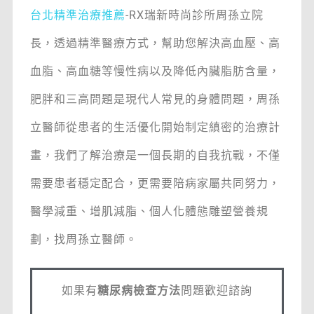
台北精準治療推薦
-RX瑞新時尚診所周孫立院
長，透過精準醫療方式，幫助您解決高血壓、高
血脂、高血糖等慢性病以及降低內臟脂肪含量，
肥胖和三高問題是現代人常見的身體問題，周孫
立醫師從患者的生活優化開始制定縝密的治療計
畫，我們了解治療是一個長期的自我抗戰，不僅
需要患者穩定配合，更需要陪病家屬共同努力，
醫學減重、增肌減脂、個人化體態雕塑營養規
劃，找周孫立醫師。
如果有
糖尿病檢查方法
問題歡迎諮詢