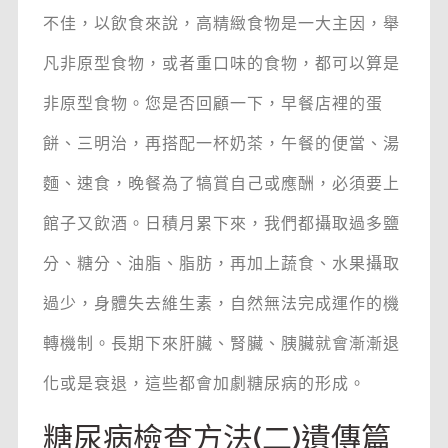
不佳，以飲食來說，高精緻食物是一大主因，舉
凡非原型食物，或者重口味的食物，都可以算是
非原型食物。您是否回顧一下，早餐店裡的蛋
餅、三明治，再搭配一杯奶茶，午餐的便當、湯
麵、速食，晚餐為了犒賞自己或應酬，必須要上
館子又飲酒。日積月累下來，我們都攝取過多鹽
分、糖分、油脂、脂肪，再加上蔬食、水果攝取
過少，身體失去維生素，自然無法完成運作的機
轉機制。長期下來肝臟、腎臟、胰臟就會漸漸退
化或是衰退，這些都會加劇糖尿病的形成。
糖尿病檢查方法(二)遺傳篇