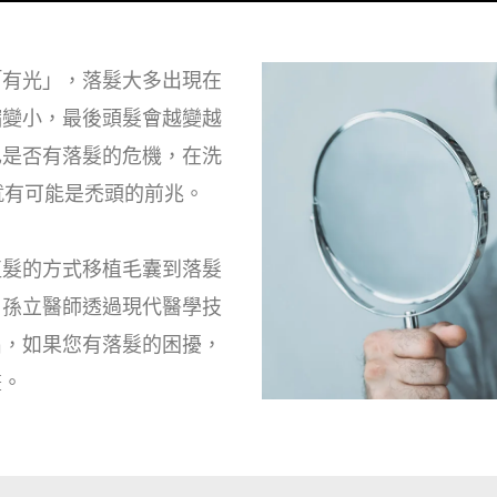
「有光」，落髮大多出現在
縮變小，最後頭髮會越變越
己是否有落髮的危機，在洗
就有可能是禿頭的前兆。
植髮的方式移植毛囊到落髮
周孫立醫師透過現代醫學技
出，如果您有落髮的困擾，
畫。