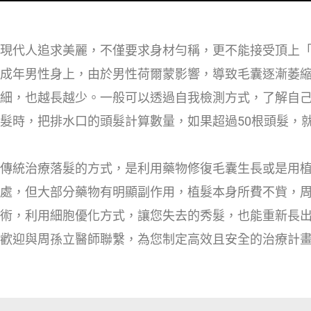
現代人追求美麗，不僅要求身材勻稱，更不能接受頂上
成年男性身上，由於男性荷爾蒙影響，導致毛囊逐漸萎
細，也越長越少。一般可以透過自我檢測方式，了解自
髮時，把排水口的頭髮計算數量，如果超過50根頭髮，
傳統治療落髮的方式，是利用藥物修復毛囊生長或是用
處，但大部分藥物有明顯副作用，植髮本身所費不貲，
術，利用細胞優化方式，讓您失去的秀髮，也能重新長
歡迎與周孫立醫師聯繫，為您制定高效且安全的治療計