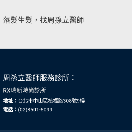
落髮生髮，找周孫立醫師
周孫立醫師服務診所：
RX瑞新時尚診所
地址：
台北市中山區植福路308號9樓
電話：
(02)8501-5099