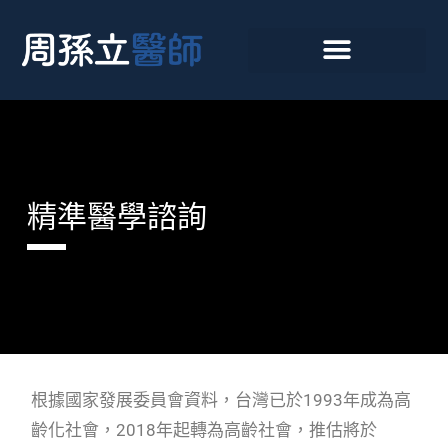
精準醫學諮詢
根據國家發展委員會資料，台灣已於1993年成為高
齡化社會，2018年起轉為高齡社會，推估將於