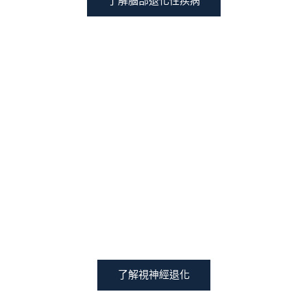
了解腦部退化性疾病
視神經退化
了解視神經退化