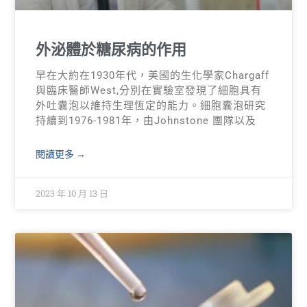
外泌體於糖尿病的作用
早在大約在1930年代，美國的生化學家Chargaff
與臨床醫師West,分別在實驗室發現了細胞具有
外吐囊泡以維持生理恆定的能力。細胞囊泡研究
持續到1976-1981年，由Johnstone 團隊以及
閱讀更多 →
2023 年 10 月 13 日