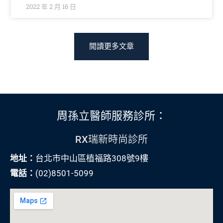
2022 年 2 月 16 日
閲讀更多文章
周孫立醫師服務診所：
RX瑞新時尚診所
地址：
台北市中山區植福路308號9樓
電話：
(02)8501-5099