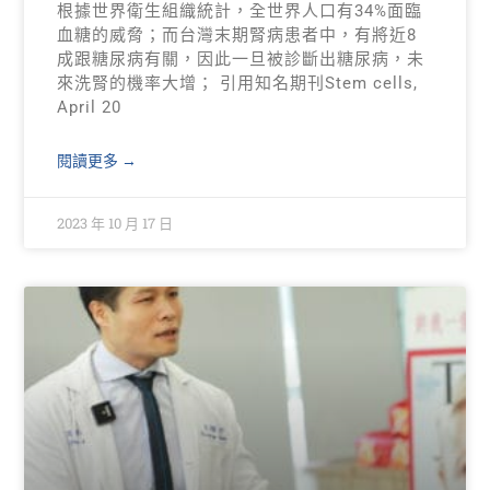
根據世界衛生組織統計，全世界人口有34%面臨
血糖的威脅；而台灣末期腎病患者中，有將近8
成跟糖尿病有關，因此一旦被診斷出糖尿病，未
來洗腎的機率大增； 引用知名期刊Stem cells,
April 20
閱讀更多 →
2023 年 10 月 17 日