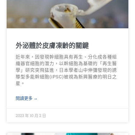
外泌體於皮膚凍齡的關鍵
近年來，因發現幹細胞具有再生、分化成各種組
織器官細胞的潛力，以幹細胞為基礎的「再生醫
學」研究突飛猛進，日本學者山中伸彌發現的誘
導型多能幹細胞(iPSC)被視為新興醫療的明日之
星。
閱讀更多 →
2023 年 10 月 2 日