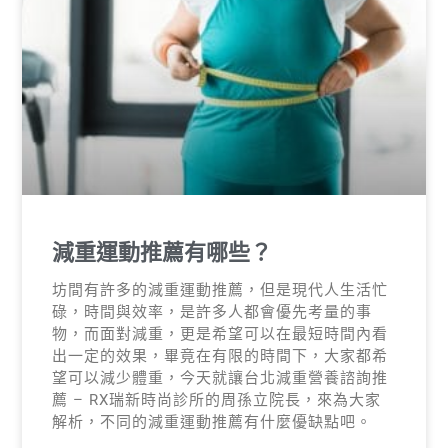
減重運動推薦有哪些？
坊間有許多的減重運動推薦，但是現代人生活忙
碌，時間與效率，是許多人都會優先考量的事
物，而面對減重，更是希望可以在最短時間內看
出一定的效果，畢竟在有限的時間下，大家都希
望可以減少體重，今天就讓台北減重營養諮詢推
薦 – RX瑞新時尚診所的周孫立院長，來為大家
解析，不同的減重運動推薦有什麼優缺點吧。