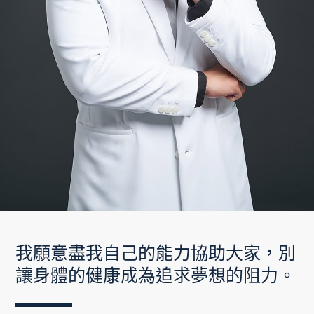
精準醫學推
薦
我願意盡我自己的能力協助大家，別
周孫立醫師
讓身體的健康成為追求夢想的阻力。
別讓健康成為