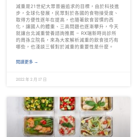
減重是21世紀大眾普遍追求的目標，由於科技進
步，全球化發展，民眾對於各國的食物接受度、
取得方便性逐年在提高，也隨著飲食習慣的西
化，讓國人的體重、三高問題也逐漸攀升，今天
就讓台北減重營養諮詢推薦 – RX瑞新時尚診所
的周孫立院長，來為大家解析減重的飲食技巧有
哪些，也淺談三餐對於減重的重要性是什麼。
閱讀更多 →
2022 年 2 月 17 日