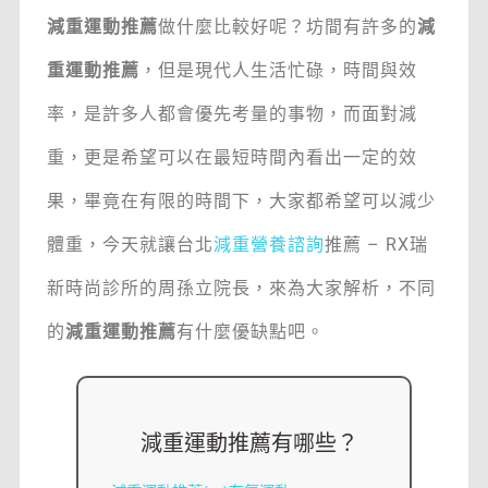
減重運動推薦
做什麼比較好呢？坊間有許多的
減
重運動推薦
，但是現代人生活忙碌，時間與效
率，是許多人都會優先考量的事物，而面對減
重，更是希望可以在最短時間內看出一定的效
果，畢竟在有限的時間下，大家都希望可以減少
體重，今天就讓台北
減重營養諮詢
推薦 – RX瑞
新時尚診所的周孫立院長，來為大家解析，不同
的
減重運動推薦
有什麼優缺點吧。
減重運動推薦有哪些？