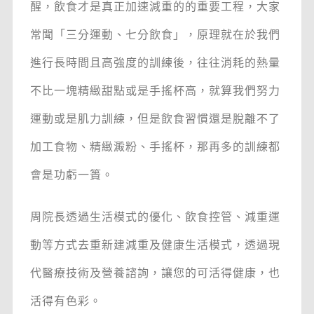
醒，飲食才是真正加速減重的的重要工程，大家
常聞「三分運動、七分飲食」，原理就在於我們
進行長時間且高強度的訓練後，往往消耗的熱量
不比一塊精緻甜點或是手搖杯高，就算我們努力
運動或是肌力訓練，但是飲食習慣還是脫離不了
加工食物、精緻澱粉、手搖杯，那再多的訓練都
會是功虧一簣。
周院長透過生活模式的優化、飲食控管、減重運
動等方式去重新建減重及健康生活模式，透過現
代醫療技術及營養諮詢，讓您的可活得健康，也
活得有色彩。