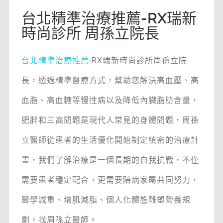
台北精準治療推薦-RX瑞新
時尚診所 周孫立院長
台北精準治療推薦
-RX瑞新時尚診所周孫立院
長，透過精準醫療方式，幫助您解決高血壓、高
血脂、高血糖等慢性病以及降低內臟脂肪含量，
肥胖和三高問題是現代人常見的身體問題，周孫
立醫師從患者的生活優化開始制定縝密的治療計
畫，我們了解治療是一個長期的自我抗戰，不僅
需要患者穩定配合，更需要陪病家屬共同努力，
醫學減重、增肌減脂、個人化體態雕塑營養規
劃，找周孫立醫師。