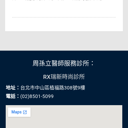
周孫立醫師服務診所：
RX瑞新時尚診所
地址：
台北市中山區植福路308號9樓
電話：
(02)8501-5099