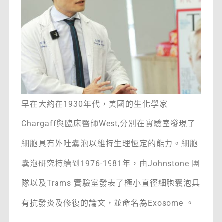
早在大約在1930年代，美國的生化學家
Chargaff與臨床醫師West,分別在實驗室發現了
細胞具有外吐囊泡以維持生理恆定的能力。細胞
囊泡研究持續到1976-1981年，由Johnstone 團
隊以及Trams 實驗室發表了極小直徑細胞囊泡具
有抗發炎及修復的論文，並命名為Exosome 。