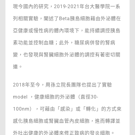
現今國內的研究，2019-2021年台大醫學院一系
列相關實驗，闡述了Beta胰島細胞藉由外泌體在
亞健康或慢性病的體內環境下，能持續調控胰島
素功能並控制血糖；此外，糖尿病併發的腎病
變，也發現與腎臟細胞外泌體的調控有著密切關
連。
2018年至今，周孫立院長團隊也提出了實驗
model ，健康細胞的外泌體（直徑30-
100nm），可藉由「感染」或「轉化」的方式來
感化胰島細胞或腎臟血管內皮細胞，進而轉譯並
外吐出健康的外泌體來修正致病的發炎細胞。