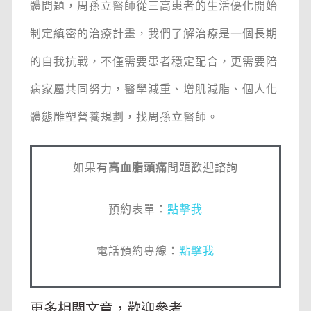
體問題，周孫立醫師從三高患者的生活優化開始
制定縝密的治療計畫，我們了解治療是一個長期
的自我抗戰，不僅需要患者穩定配合，更需要陪
病家屬共同努力，醫學減重、增肌減脂、個人化
體態雕塑營養規劃，找周孫立醫師。
如果有
高血脂頭痛
問題歡迎諮詢
預約表單：
點擊我
電話預約專線：
點擊我
更多相關文章，歡迎參考