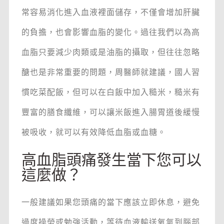
常容易消化進入血液裡面儲存，不僅會增加肝臟
的負擔，也會影響血脂的變化。過往我們以為高
血脂只要減少肉類或是油脂的攝取，但往往忽略
醣也是非常重要的問題，周醫師就建議，國人習
慣吃菜配飯，但可以在白飯中加入糙米，糙米有
豐富的膳食纖維，可以讓米飯進入腸胃道後緩慢
被吸收，就可以有效降低血脂或血糖。
高血脂頭痛發生當下您可以
這麼做？
一般建議如果您頭痛的當下應該立即休息，避免
過度操勞或勉強活動，等待血液輸送氧氣到腦部