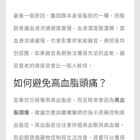
最後一個原因，膽固醇本身是脂肪的一種，而脂
肪會讓血液流通速度變慢、血液濃度變濃稠，當
血液流速緩慢，也會影響供氧給器官，周院長特
別提醒，如果器官長期無法獲得充足的血氧，器
官衰老的速度就會比一般人較快。
如何避免高血脂頭痛？
如果您已經罹患高血脂症，而且時常會因為
高血
脂頭痛
，建議您應該聽囑醫師的指示用藥控制高
血脂症，高血脂症往往會伴隨高血壓與高血糖，
而初期透過藥物控制與生活改善，其實可以獲得