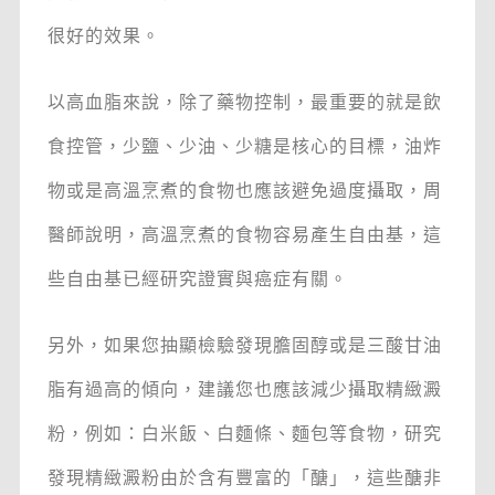
很好的效果。
以高血脂來說，除了藥物控制，最重要的就是飲
食控管，少鹽、少油、少糖是核心的目標，油炸
物或是高溫烹煮的食物也應該避免過度攝取，周
醫師說明，高溫烹煮的食物容易產生自由基，這
些自由基已經研究證實與癌症有關。
另外，如果您抽顯檢驗發現膽固醇或是三酸甘油
脂有過高的傾向，建議您也應該減少攝取精緻澱
粉，例如：白米飯、白麵條、麵包等食物，研究
發現精緻澱粉由於含有豐富的「醣」，這些醣非