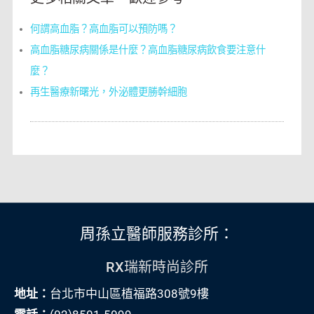
何謂高血脂？高血脂可以預防嗎？
高血脂糖尿病關係是什麼？高血脂糖尿病飲食要注意什
麼？
再生醫療新曙光，外泌體更勝幹細胞
周孫立醫師服務診所：
RX瑞新時尚診所
地址：
台北市中山區植福路308號9樓