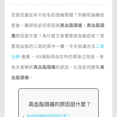
您是否最近有不知名的頭痛問題？到醫院抽顯檢
查後，醫師告訴您是因為
高血脂頭痛
。
高血脂頭
痛
原因是什麼？為什麼又會罹患高血脂症呢？其
實高血脂的三高的其中一種，今天就讓台北
三高
治療
推薦 – RX瑞新時尚診所的周孫立院長，來
為大家解析
高血脂頭痛
的原因，以及如何避免
高
血脂頭痛
。
高血脂頭痛的原因是什麼？
高血脂頭痛的原因是什麼？