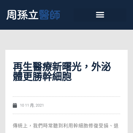
再生醫療新曙光，外泌
體更勝幹細胞
10 11 月, 2021
傳統上，我們時常聽到利用幹細胞修復受損、退