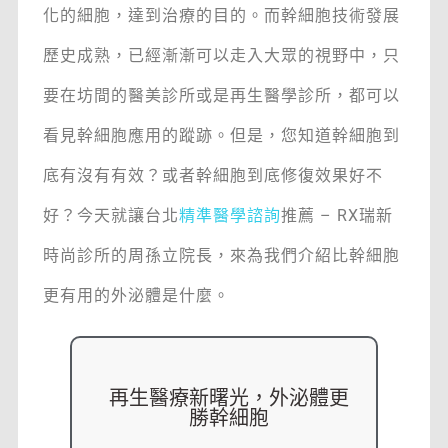
化的細胞，達到治療的目的。而幹細胞技術發展
歷史成熟，已經漸漸可以走入大眾的視野中，只
要在坊間的醫美診所或是再生醫學診所，都可以
看見幹細胞應用的蹤跡。但是，您知道幹細胞到
底有沒有有效？或者幹細胞到底修復效果好不
好？今天就讓台北
精準醫學諮詢
推薦 – RX瑞新
時尚診所的周孫立院長，來為我們介紹比幹細胞
更有用的外泌體是什麼。
再生醫療新曙光，外泌體更
勝幹細胞