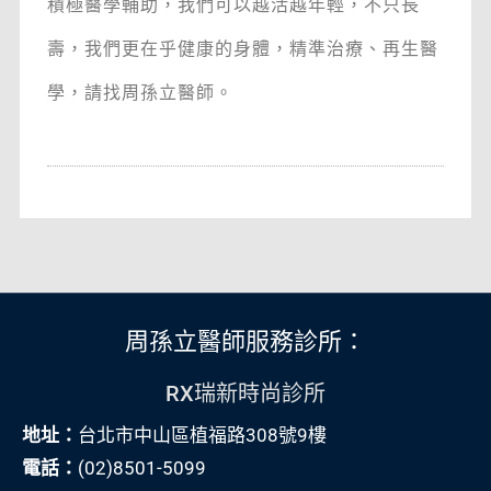
積極醫學輔助，我們可以越活越年輕，不只長
壽，我們更在乎健康的身體，精準治療、再生醫
學，請找周孫立醫師。
周孫立醫師服務診所：
RX瑞新時尚診所
地址：
台北市中山區植福路308號9樓
電話：
(02)8501-5099