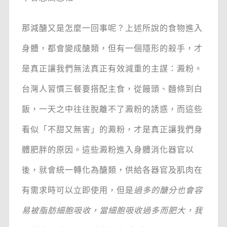
那減醣又是怎麼一回事呢？上述所說的食物進入
身體，都會變成醣類，但有一個隱形的殺手，才
是真正讓我們無法真正有效減重的主謀：澱粉。
台灣人習慣三餐要搭配主食，從饅頭、麵條到白
飯，一天之中往往脫離不了澱粉的誘惑，而這些
看似「不甜又無害」的澱粉，才是真正讓我們身
體肥胖的原因。這些澱粉進入身體消化器官以
後，就會統一轉化為醣類，供給各器官及肌肉在
有需求時可以立即使用，但是
過多的醣分也會容
易被脂肪細胞吸收，當細胞吸收過多而肥大，我