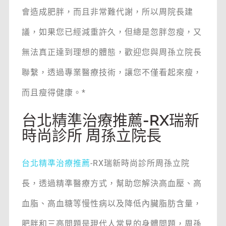
會造成肥胖，而且非常難代謝，所以周院長建
議，如果您已經減重許久，但總是忽胖忽瘦，又
無法真正達到理想的體態，歡迎您與周孫立院長
聯繫，透過專業醫療技術，讓您不僅看起來瘦，
而且瘦得健康。*
台北精準治療推薦-RX瑞新
時尚診所 周孫立院長
台北精準治療推薦
-RX瑞新時尚診所周孫立院
長，透過精準醫療方式，幫助您解決高血壓、高
血脂、高血糖等慢性病以及降低內臟脂肪含量，
肥胖和三高問題是現代人常見的身體問題，周孫