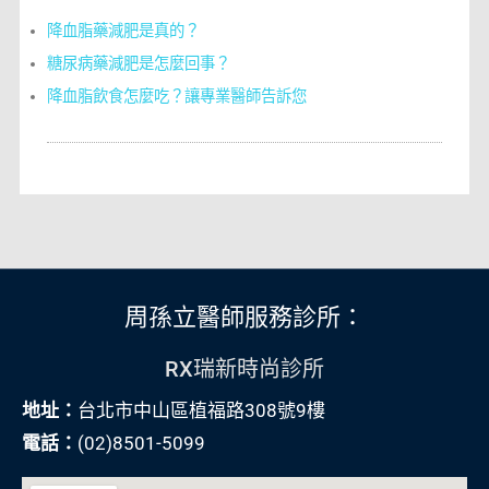
降血脂藥減肥是真的？
糖尿病藥減肥是怎麼回事？
降血脂飲食怎麼吃？讓專業醫師告訴您
周孫立醫師服務診所：
RX瑞新時尚診所
地址：
台北市中山區植福路308號9樓
電話：
(02)8501-5099