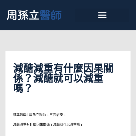
減醣減重有什麼因果關
係？減醣就可以減重
嗎？
精準醫學 | 周孫立醫師
»
三高治療
»
減醣減重有什麼因果關係？減醣就可以減重嗎？