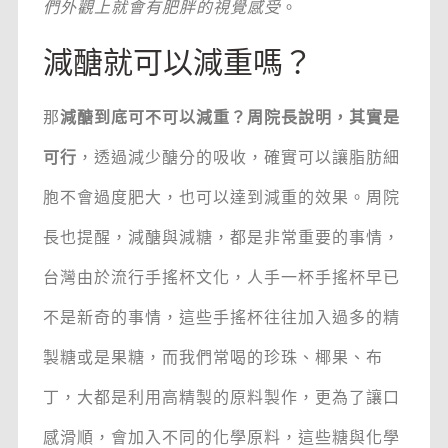
們外觀上就會有肥胖的視覺感受
。
減醣就可以減重嗎？
那
減醣到底可不可以減重？周院長說明，其實是
可行
，透過減少醣分的吸收，確實可以讓脂肪細
胞不會過度肥大，也可以達到減重的效果。周院
長也提醒，減醣與減糖，都是非常重要的事情，
台灣由於流行手搖杯文化，人手一杯手搖杯早已
不是新奇的事情，這些手搖杯往往加入過多的精
製糖或是果糖，而我們常喝的珍珠、椰果、布
丁，大都是利用高精製的原料製作，更為了讓口
感滑順，會加入不同的化學原料，這些糖與化學