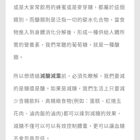
或是大家常飲用的蜂蜜或是麥芽糖，都屬於這個
類別。而醣類則是泛指一切的碳水化合物，當食
物進入到身體消化分解後，形成一種供給人體所
需的營養素，我們常聽的葡萄糖，就是一種醣
類。
所以想透過
減醣減重
前，必須先瞭解，我們要減
的是糖還是醣。如果是減糖，我們生活上只要減
少含糖飲料、高精緻食物(例如：蛋糕、紅燒五
花肉、滷肉飯的滷肉)都可以達到減糖的效果，
減糖不僅可以可以有效控制體重，更可以讓血糖
不會忽高忽低。