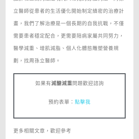
立醫師從患者的生活優化開始制定縝密的治療計
畫，我們了解治療是一個長期的自我抗戰，不僅
需要患者穩定配合，更需要陪病家屬共同努力，
醫學減重、增肌減脂、個人化體態雕塑營養規
劃，找周孫立醫師。
如果有
減醣減重
問題歡迎諮詢
預約表單：
點擊我
更多相關文章，歡迎參考