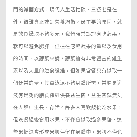
門的減醣方式
，現代人生活忙碌，三餐老是在
外，很難真正達到營養均衡，最主要的原因，就
是飲食攝取不夠多元，我們時常誤認有吃蔬果，
就可以避免肥胖，但往往忽略蔬果的量以及食用
的時間，以蔬菜來說，蔬菜擁有非常豐富的維生
素以及大量的膳食纖維，但如果當餐只有攝取一
個便當的量，其實遠遠不夠身體所需，當腸胃道
沒有足夠的膳食纖維供養益生菌，益生菌就無法
在人體中生長、存活。許多人喜歡飯後吃水果，
但晚餐過後食用水果，不僅會攝取過多果糖，這
些果糖還會形成果膠停留在身體中，果膠不僅也