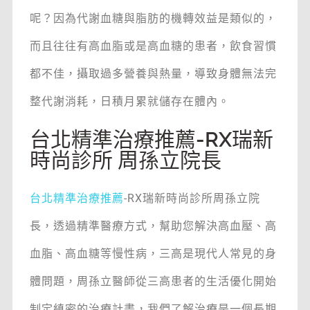
呢？因為代謝血糖與脂肪的機轉效益是類似的，
而且往往有高血脂或是高血糖的患者，飲食習慣
都不佳，攝取過多營養與熱量，導致身體無法完
整代謝消耗，日積月累就儲存在體內。
台北精準治療推薦-RX瑞新
時尚診所 周孫立院長
台北精準治療推薦
-RX瑞新時尚診所周孫立院
長，透過精準醫療方式，幫助您解決高血壓、高
血脂、高血糖等慢性病，三高是現代人常見的身
體問題，周孫立醫師從三高患者的生活優化開始
制定縝密的治療計畫，我們了解治療是一個長期