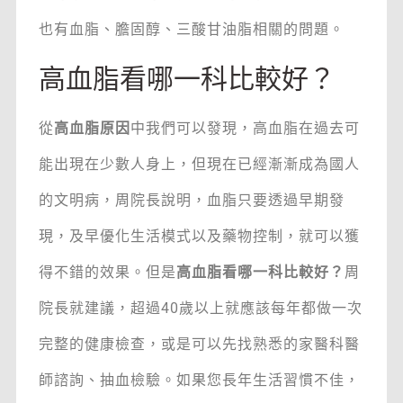
也有血脂、膽固醇、三酸甘油脂相關的問題。
高血脂看哪一科比較好？
從
高血脂原因
中我們可以發現，高血脂在過去可
能出現在少數人身上，但現在已經漸漸成為國人
的文明病，周院長說明，血脂只要透過早期發
現，及早優化生活模式以及藥物控制，就可以獲
得不錯的效果。但是
高血脂看哪一科比較好？
周
院長就建議，超過40歲以上就應該每年都做一次
完整的健康檢查，或是可以先找熟悉的家醫科醫
師諮詢、抽血檢驗。如果您長年生活習慣不佳，