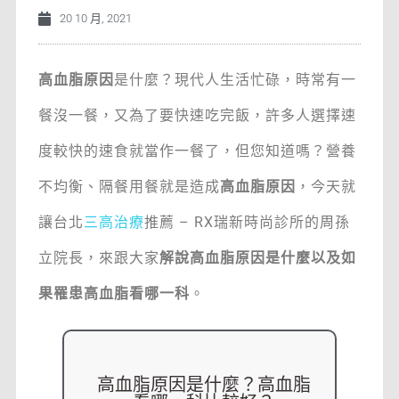
20 10 月, 2021
高血脂原因
是什麼？現代人生活忙碌，時常有一
餐沒一餐，又為了要快速吃完飯，許多人選擇速
度較快的速食就當作一餐了，但您知道嗎？營養
不均衡、隔餐用餐就是造成
高血脂原因
，今天就
讓台北
三高治療
推薦 – RX瑞新時尚診所的周孫
立院長，來跟大家
解說高血脂原因是什麼以及如
果罹患高血脂看哪一科
。
高血脂原因是什麼？高血脂