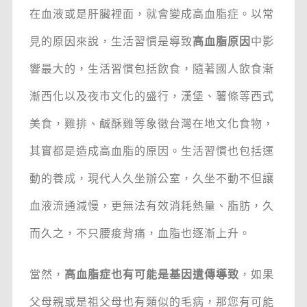
在血液或是肝臟裡面，就會變成高血脂症。以常
見的原因來說，生活習慣是導致
高血脂原因
中影
響最大的，生活習慣包括飲食，隨著國人飲食漸
漸西化以及夜市文化的盛行，漢堡、薯條等西式
美食，雞排、鹹酥雞等象徵台灣在地文化食物，
其實都是造成高血脂的原因。生活習慣也包括運
動的養成，現代人久坐辦公室，久坐不動不但讓
血液流通減慢，更無法有效消耗熱量、脂肪，久
而久之，不只腰痠背痛，血脂也逐漸上升。
當然，
高血脂症也有可能是基因遺傳導致
，如果
父母親或是祖父母也有類似的毛病，那您有可能