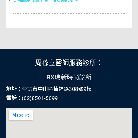
您高血脂頭暈了嗎？快看醫師麼說
周孫立醫師服務診所：
RX瑞新時尚診所
地址：
台北市中山區植福路308號9樓
電話：
(02)8501-5099