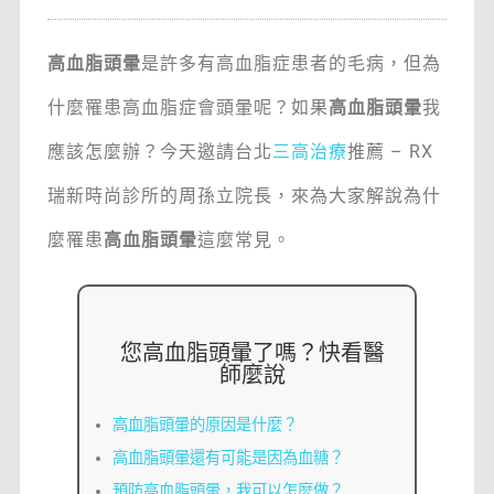
高血脂頭暈
是許多有高血脂症患者的毛病，但為
什麼罹患高血脂症會頭暈呢？如果
高血脂頭暈
我
應該怎麼辦？今天邀請台北
三高治療
推薦 – RX
瑞新時尚診所的周孫立院長，來為大家解說為什
麼罹患
高血脂頭暈
這麼常見。
您高血脂頭暈了嗎？快看醫
師麼說
高血脂頭暈的原因是什麼？
高血脂頭暈還有可能是因為血糖？
預防高血脂頭暈，我可以怎麼做？