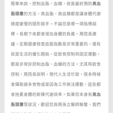
簡單來說，控制血脂、血糖，就是最好預防
高血
脂頭暈
的方法，高血脂、高血糖都是讓身體代謝
速度變慢的隱形殺手，不論您是哪一項指標超
標，長期下來都會增加身體的負擔。周院長建
議，定期健康檢查追蹤指數是非常重要的，還有
就是生活的優化開始，從飲食控制到固定運動，
都是非常好控制血脂、血糖的方法。尤其時飲食
控制，周院長說明，現代人生活忙碌，很多時候
會攝取過多食物或是因為工作無法運動，這些都
會拖累身體的新陳代謝效率。如果您本身有
高血
脂頭暈
等狀況，歡迎您與周孫立醫師聯繫，我們