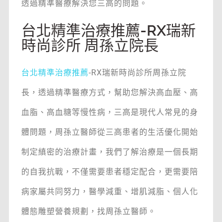
透過精準醫療解決您三高的問題。
台北精準治療推薦-RX瑞新
時尚診所 周孫立院長
台北精準治療推薦
-RX瑞新時尚診所周孫立院
長，透過精準醫療方式，幫助您解決高血壓、高
血脂、高血糖等慢性病，三高是現代人常見的身
體問題，周孫立醫師從三高患者的生活優化開始
制定縝密的治療計畫，我們了解治療是一個長期
的自我抗戰，不僅需要患者穩定配合，更需要陪
病家屬共同努力，醫學減重、增肌減脂、個人化
體態雕塑營養規劃，找周孫立醫師。