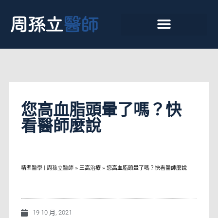
您高血脂頭暈了嗎？快
看醫師麼說
精準醫學 | 周孫立醫師
»
三高治療
»
您高血脂頭暈了嗎？快看醫師麼說
19 10 月, 2021