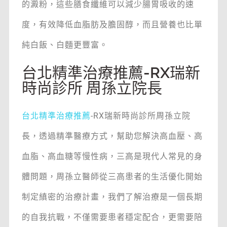
的澱粉，這些膳食纖維可以減少腸胃吸收的速
度，有效降低血脂肪及膽固醇，而且營養也比單
純白飯、白麵更豐富。
台北精準治療推薦-RX瑞新
時尚診所 周孫立院長
台北精準治療推薦
-RX瑞新時尚診所周孫立院
長，透過精準醫療方式，幫助您解決高血壓、高
血脂、高血糖等慢性病，三高是現代人常見的身
體問題，周孫立醫師從三高患者的生活優化開始
制定縝密的治療計畫，我們了解治療是一個長期
的自我抗戰，不僅需要患者穩定配合，更需要陪