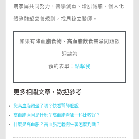
病家屬共同努力，醫學減重、增肌減脂、個人化
體態雕塑營養規劃，找周孫立醫師。
如果有
降血脂食物、高血脂飲食禁忌
問題歡
迎諮詢
預約表單：
點擊我
更多相關文章，歡迎參考
您高血脂頭暈了嗎？快看醫師麼說
高血脂原因是什麼？高血脂看哪一科比較好？
什麼是高血脂？高血脂定義衛生署怎麼判斷？