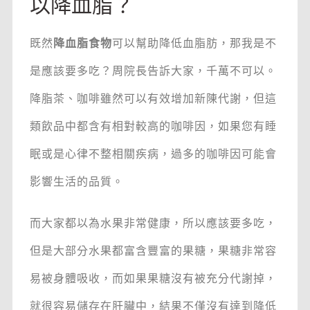
以降血脂？
既然
降血脂食物
可以幫助降低血脂肪，那我是不
是應該要多吃？周院長告訴大家，千萬不可以。
降脂茶、咖啡雖然可以有效增加新陳代謝，但這
類飲品中都含有相對較高的咖啡因，如果您有睡
眠或是心律不整相關疾病，過多的咖啡因可能會
影響生活的品質。
而大家都以為水果非常健康，所以應該要多吃，
但是大部分水果都富含豐富的果糖，果糖非常容
易被身體吸收，而如果果糖沒有被充分代謝掉，
就很容易儲存在肝臟中，結果不僅沒有達到降低