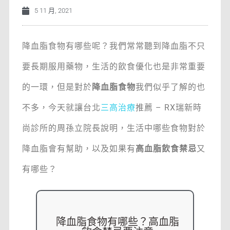
5 11 月, 2021
降血脂食物有哪些呢？我們常常聽到降血脂不只
要長期服用藥物，生活的飲食優化也是非常重要
的一環，但是對於
降血脂食物
我們似乎了解的也
不多，今天就讓台北
三高治療
推薦 – RX瑞新時
尚診所的周孫立院長說明，生活中哪些食物對於
降血脂會有幫助，以及如果有
高血脂飲食禁忌
又
有哪些？
降血脂食物有哪些？高血脂