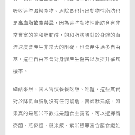
吸收這些澱粉食物。周院長也指出動物性脂肪也
是
高血脂飲食禁忌
，因為這些動物性脂肪含有非
常豐富的飽和脂肪酸，飽和脂肪酸對於身體的血
流速度會產生非常大的阻礙，也會產生過多自由
基，這些自由基會對身體產生傷害以及提升罹癌
機率。
總結來說，國人習慣餐餐吃飯、吃麵，這些其實
對於降低血脂肪沒有任何幫助，醫師就建議，如
果真的是無米不歡或是麵食主義者，可以選擇蕎
麥麵、燕麥麵、糙米飯、紫米飯等富含膳食纖維