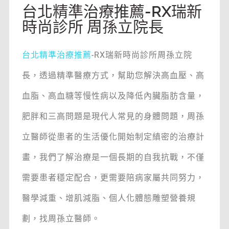
台北精準治療推薦-RX瑞新
時尚診所 周孫立院長
台北精準治療推薦
-RX瑞新時尚診所周孫立院
長，透過精準醫療方式，幫助您解決高血壓、高
血脂、高血糖等慢性病以及降低內臟脂肪含量，
肥胖和三高問題是現代人常見的身體問題，周孫
立醫師從患者的生活優化開始制定縝密的治療計
畫，我們了解治療是一個長期的自我抗戰，不僅
需要患者穩定配合，更需要陪病家屬共同努力，
醫學減重、增肌減脂、個人化體態雕塑營養規
劃，找周孫立醫師。