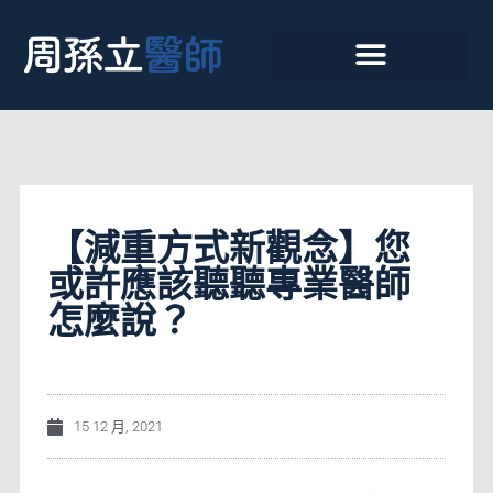
【減重方式新觀念】您
或許應該聽聽專業醫師
怎麼說？
15 12 月, 2021