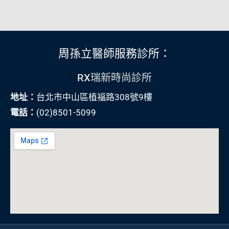
周孫立醫師服務診所：
RX瑞新時尚診所
地址：
台北市中山區植福路308號9樓
電話：
(02)8501-5099