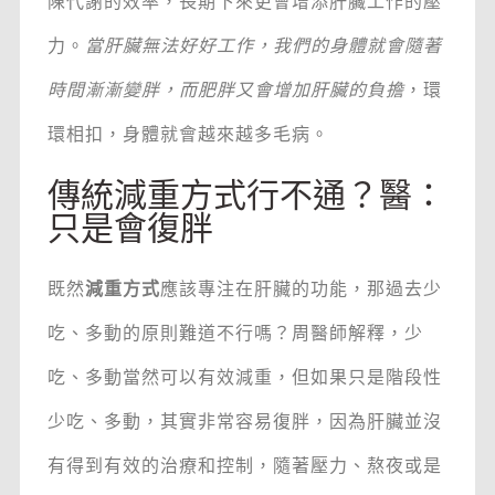
陳代謝的效率，長期下來更會增添肝臟工作的壓
力。
當肝臟無法好好工作，我們的身體就會隨著
時間漸漸變胖，而肥胖又會增加肝臟的負擔
，環
環相扣，身體就會越來越多毛病。
傳統減重方式行不通？醫：
只是會復胖
既然
減重方式
應該專注在肝臟的功能，那過去少
吃、多動的原則難道不行嗎？周醫師解釋，少
吃、多動當然可以有效減重，但如果只是階段性
少吃、多動，其實非常容易復胖，因為肝臟並沒
有得到有效的治療和控制，隨著壓力、熬夜或是