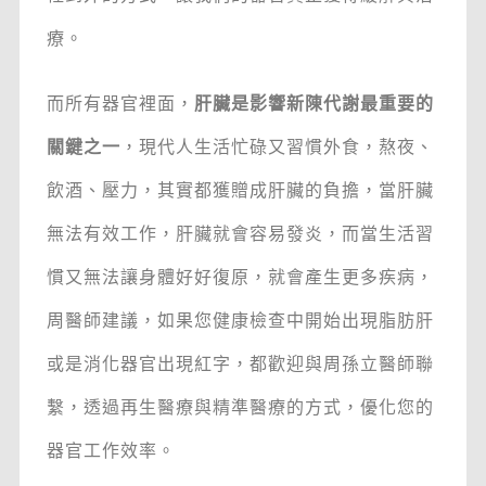
療。
而所有器官裡面，
肝臟是影響新陳代謝最重要的
關鍵之一
，現代人生活忙碌又習慣外食，熬夜、
飲酒、壓力，其實都獲贈成肝臟的負擔，當肝臟
無法有效工作，肝臟就會容易發炎，而當生活習
慣又無法讓身體好好復原，就會產生更多疾病，
周醫師建議，如果您健康檢查中開始出現脂肪肝
或是消化器官出現紅字，都歡迎與周孫立醫師聯
繫，透過再生醫療與精準醫療的方式，優化您的
器官工作效率。