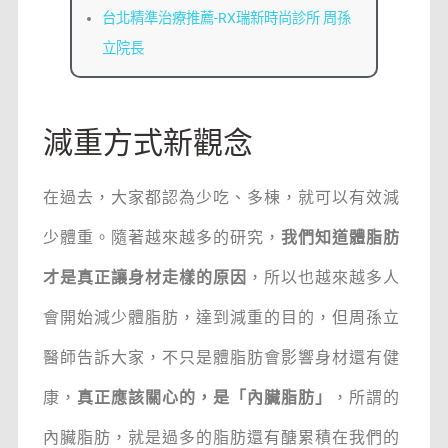
台北精準治療推薦-RX瑞新時尚診所 周孫
立院長
減重方式新觀念
在過去，大家都認為少吃、多棟，就可以有效減
少體重。隨著越來越多的研究，
我們知道體脂肪
才是真正讓身材走樣的原因
，所以也越來越多人
會開始減少體脂肪，達到減重的目的，但周孫立
醫師告訴大家，不只是體脂肪會影響身材還有健
康，
真正應該關心的，是「內臟脂肪」
，所謂的
內臟脂肪，就是過多的脂肪還有醣累積在我們的