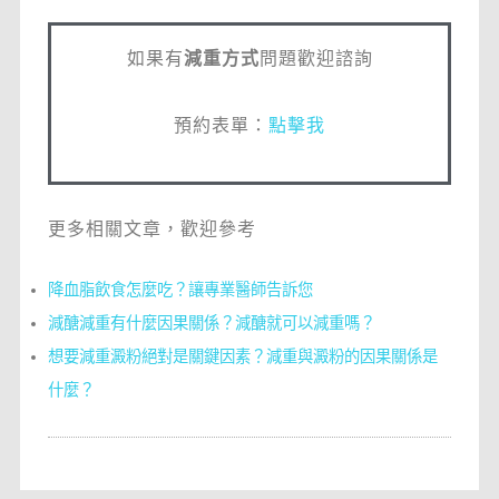
如果有
減重方式
問題歡迎諮詢
預約表單：
點擊我
更多相關文章，歡迎參考
降血脂飲食怎麼吃？讓專業醫師告訴您
減醣減重有什麼因果關係？減醣就可以減重嗎？
想要減重澱粉絕對是關鍵因素？減重與澱粉的因果關係是
什麼？