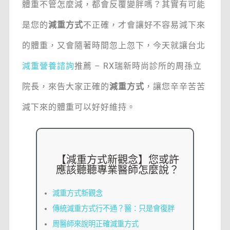
體重不管怎麼減，都會反覆變胖嗎？其實有可能
是您的
減重方式
不正確，才會讓好不容易減下來
的體重，又會隨著時間忽上忽下，今天就讓台北
減重營養諮詢
推薦 – RX瑞新時尚診所的周孫立
院長，來告大家正確的
減重方式
，讓您辛辛苦苦
減下來的體重可以好好維持。
【減重方式新觀念】您或許
應該聽聽專業醫師怎麼說？
減重方式新觀念
傳統減重方式行不通？醫：只是會復胖
周醫師來說明正確減重方式