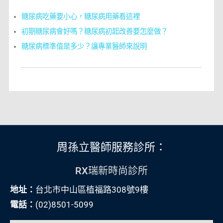
糖尿病吃藥要小心，糖尿病用藥看這裡
初期糖尿病會好嗎？糖尿病初起改善要怎麼做？
糖尿病標準值是多少？讓專業醫師來說明
周孫立醫師服務診所：
RX瑞新時尚診所
地址：
台北市中山區植福路308號9樓
電話：
(02)8501-5099