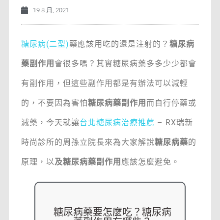
19 8 月, 2021
糖尿病(二型)
藥應該用吃的還是注射的？
糖尿病
藥副作用
會很多嗎？其實糖尿病藥多多少少都會
有副作用，但這些副作用都是有辦法可以減輕
的，不要因為害怕
糖尿病藥副作用
而自行停藥或
減藥，今天就讓
台北糖尿病治療推薦
– RX瑞新
時尚診所的周孫立院長來為大家解說
糖尿病藥
的
原理，以
及糖尿病藥副作用
應該怎麼避免。
糖尿病藥要怎麼吃？糖尿病