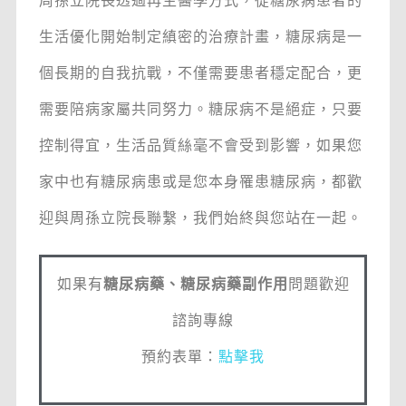
周孫立院長透過再生醫學方式，從糖尿病患者的
生活優化開始制定縝密的治療計畫，糖尿病是一
個長期的自我抗戰，不僅需要患者穩定配合，更
需要陪病家屬共同努力。糖尿病不是絕症，只要
控制得宜，生活品質絲毫不會受到影響，如果您
家中也有糖尿病患或是您本身罹患糖尿病，都歡
迎與周孫立院長聯繫，我們始終與您站在一起。
如果有
糖尿病藥、糖尿病藥副作用
問題歡迎
諮詢專線
預約表單：
點擊我