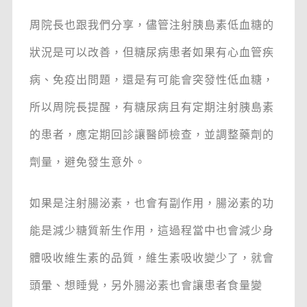
周院長也跟我們分享，儘管注射胰島素低血糖的
狀況是可以改善，但糖尿病患者如果有心血管疾
病、免疫出問題，還是有可能會突發性低血糖，
所以周院長提醒，有糖尿病且有定期注射胰島素
的患者，應定期回診讓醫師檢查，並調整藥劑的
劑量，避免發生意外。
如果是注射腸泌素，也會有副作用，腸泌素的功
能是減少糖質新生作用，這過程當中也會減少身
體吸收維生素的品質，維生素吸收變少了，就會
頭暈、想睡覺，另外腸泌素也會讓患者食量變