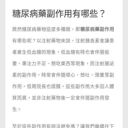
糖尿病藥副作用有哪些？
既然糖尿病藥物這麼多種類，那
糖尿病藥副作用
有哪些呢？以注射藥物來說，注射胰島素會讓患
者產生低血糖的現象，低血糖有時也會伴隨偷
暈、專注力不足、想吃東西等現象，而注射腸泌
素的副作用，時常會伴隨噁心、想吐、頭暈等副
作用，但周院長也提醒，這些副作用大多因人體
質而異，並非注射藥物後一定會伴隨副作用發
生。
至於這些副作用有辦法避免嗎？讓我們繼續往下