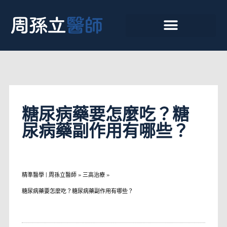
糖尿病藥要怎麼吃？糖
尿病藥副作用有哪些？
精準醫學 | 周孫立醫師
»
三高治療
»
糖尿病藥要怎麼吃？糖尿病藥副作用有哪些？