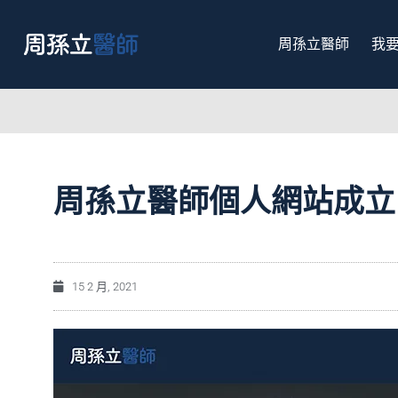
周孫立醫師
我
周孫立醫師個人網站成立
15 2 月, 2021